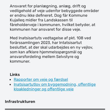
Ansvaret for planlægning, anlæg, drift og
vedligehold af veje udenfor bebyggede områder
er endnu ikke defineret. Dog får Kommune
Kujalleq midler fra Landskassen til
fåreholderveje i kommunen, hvilket betyder, at
kommunen har ansvaret for disse veje.
Med Inatsisartuts vedtagelse af pkt. 108 ved
forårssamlingen 2023, har Intatsisartut
besluttet, at der skal udarbejdes en ny vejlov,
som kan afklare hjemmelsspørgsmål og
ansvarsfordeling mellem Selvstyre og
kommuner.
Links
Rapporter om veje og færdsel
Inatsisartutlov om byggemodning, offentlige
kloakledninger og offentlige veje
Infrastrukturen