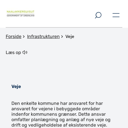
Spring til indholdssektion
Veje
Forside
Infrastrukturen
Læs op
Veje
Indhold
Den enkelte kommune har ansvaret for har
ansvaret for vejene i bebyggede områder
indenfor kommunens grænser. Dette ansvar
omfatter planlægning og anlæg af nye veje og
drift og vedligeholdelse af eksisterende veje.